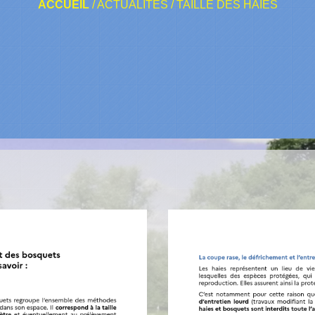
ACCUEIL
/
ACTUALITÉS
/
TAILLE DES HAIES