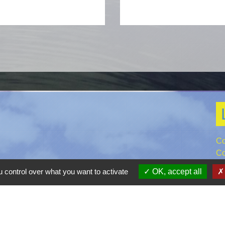
Co
Co
Gr
 control over what you want to activate
OK, accept all
Pr