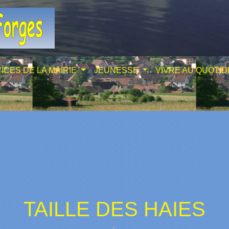
ICES DE LA MAIRIE
JEUNESSE
VIVRE AU QUOTID
TAILLE DES HAIES