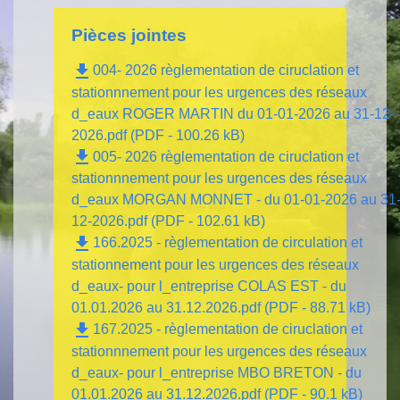
Pièces jointes
file_download
004- 2026 règlementation de ciruclation et
stationnnement pour les urgences des réseaux
d_eaux ROGER MARTIN du 01-01-2026 au 31-12-
2026.pdf (PDF - 100.26 kB)
file_download
005- 2026 règlementation de ciruclation et
stationnnement pour les urgences des réseaux
d_eaux MORGAN MONNET - du 01-01-2026 au 31
12-2026.pdf (PDF - 102.61 kB)
file_download
166.2025 - règlementation de circulation et
stationnement pour les urgences des réseaux
d_eaux- pour l_entreprise COLAS EST - du
01.01.2026 au 31.12.2026.pdf (PDF - 88.71 kB)
file_download
167.2025 - règlementation de ciruclation et
stationnnement pour les urgences des réseaux
d_eaux- pour l_entreprise MBO BRETON - du
01.01.2026 au 31.12.2026.pdf (PDF - 90.1 kB)