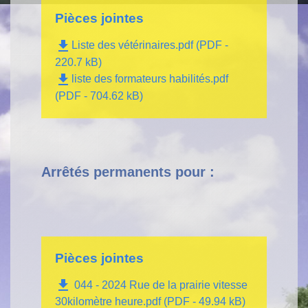
Pièces jointes
file_download
Liste des vétérinaires.pdf (PDF -
220.7 kB)
file_download
liste des formateurs habilités.pdf
(PDF - 704.62 kB)
Arrêtés permanents pour :
Pièces jointes
file_download
044 - 2024 Rue de la prairie vitesse
30kilomètre heure.pdf (PDF - 49.94 kB)