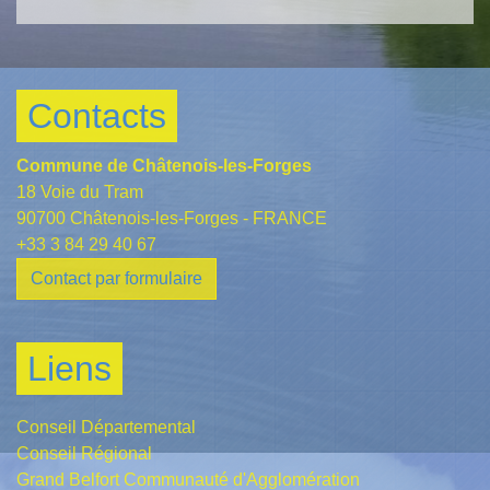
Contacts
Commune de Châtenois-les-Forges
18 Voie du Tram
90700 Châtenois-les-Forges - FRANCE
+33 3 84 29 40 67
Contact par formulaire
Liens
Conseil Départemental
Conseil Régional
Grand Belfort Communauté d'Agglomération