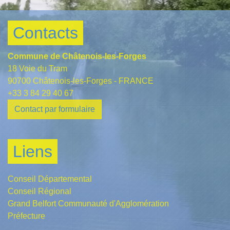
Contacts
Commune de Châtenois-les-Forges
18 Voie du Tram
90700 Châtenois-les-Forges - FRANCE
+33 3 84 29 40 67
Contact par formulaire
Liens
Conseil Départemental
Conseil Régional
Grand Belfort Communauté d'Agglomération
Préfecture