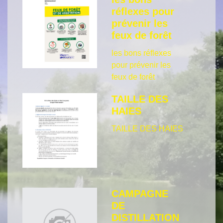
réflexes pour
prévenir les
feux de forêt
les bons réflexes
pour prévenir les
feux de forêt
TAILLE DES
HAIES
TAILLE DES HAIES
CAMPAGNE
DE
DISTILLATION