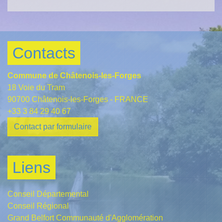
Contacts
Commune de Châtenois-les-Forges
18 Voie du Tram
90700 Châtenois-les-Forges - FRANCE
+33 3 84 29 40 67
Contact par formulaire
Liens
Conseil Départemental
Conseil Régional
Grand Belfort Communauté d'Agglomération