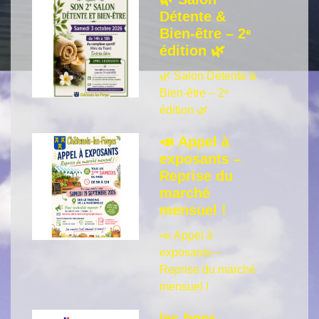
Détente &
Bien-être – 2ᵉ
édition 🌿
🌿 Salon Détente &
Bien-être – 2ᵉ
édition 🌿
📣 Appel à
exposants –
Reprise du
marché
mensuel !
📣 Appel à
exposants –
Reprise du marché
mensuel !
les bons