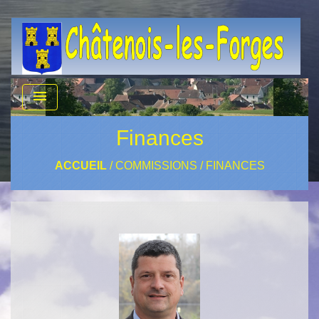
menu
Finances
ACCUEIL
/
COMMISSIONS
/
FINANCES