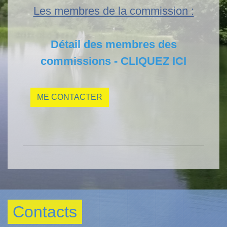
Les membres de la commission :
Détail des membres des
commissions - CLIQUEZ ICI
ME CONTACTER
Contacts