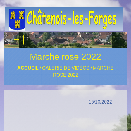
menu
Marche rose 2022
ACCUEIL
/
GALERIE DE VIDÉOS
/
MARCHE
ROSE 2022
15/10/2022