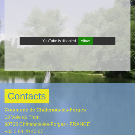
YouTube is disabled.
Allow
Contacts
Commune de Châtenois-les-Forges
18 Voie du Tram
90700 Châtenois-les-Forges - FRANCE
+33 3 84 29 40 67