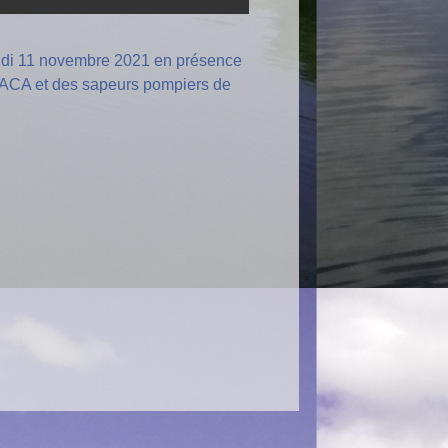
eudi 11 novembre 2021 en présence
NACA et des sapeurs pompiers de