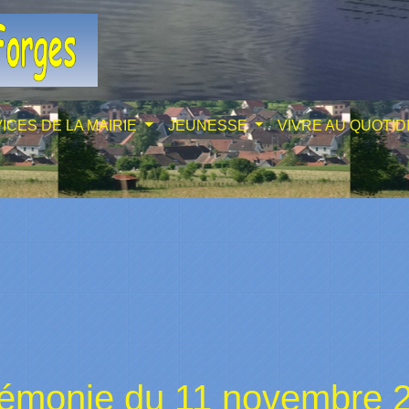
ICES DE LA MAIRIE
JEUNESSE
VIVRE AU QUOTID
émonie du 11 novembre 