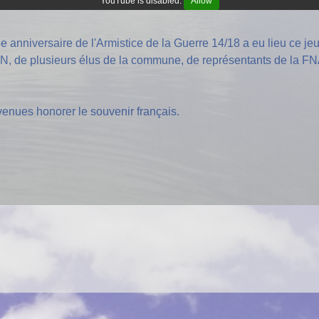
YouTube is disabled.
Allow
anniversaire de l'Armistice de la Guerre 14/18 a eu lieu ce j
 de plusieurs élus de la commune, de représentants de la F
nues honorer le souvenir français.