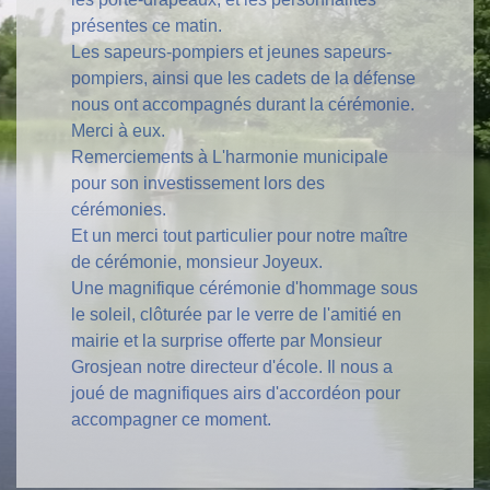
présentes ce matin.
Les sapeurs-pompiers et jeunes sapeurs-
pompiers, ainsi que les cadets de la défense
nous ont accompagnés durant la cérémonie.
Merci à eux.
Remerciements à L'harmonie municipale
pour son investissement lors des
cérémonies.
Et un merci tout particulier pour notre maître
de cérémonie, monsieur Joyeux.
Une magnifique cérémonie d'hommage sous
le soleil, clôturée par le verre de l'amitié en
mairie et la surprise offerte par Monsieur
Grosjean notre directeur d'école. Il nous a
joué de magnifiques airs d'accordéon pour
accompagner ce moment.