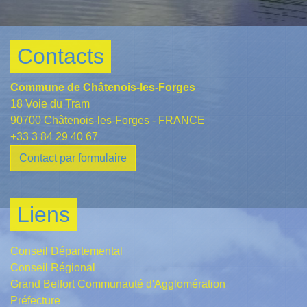
Contacts
Commune de Châtenois-les-Forges
18 Voie du Tram
90700 Châtenois-les-Forges - FRANCE
+33 3 84 29 40 67
Contact par formulaire
Liens
Conseil Départemental
Conseil Régional
Grand Belfort Communauté d'Agglomération
Préfecture