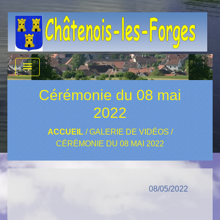
menu
Cérémonie du 08 mai
2022
ACCUEIL
/
GALERIE DE VIDÉOS
/
CÉRÉMONIE DU 08 MAI 2022
08/05/2022