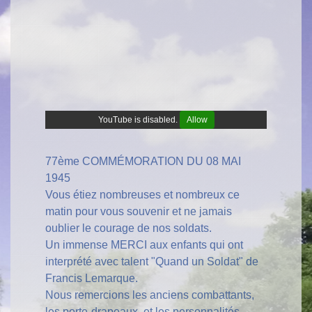
YouTube is disabled.
Allow
77ème COMMÉMORATION DU 08 MAI
1945
Vous étiez nombreuses et nombreux ce
matin pour vous souvenir et ne jamais
oublier le courage de nos soldats.
Un immense MERCI aux enfants qui ont
interprété avec talent "Quand un Soldat" de
Francis Lemarque.
Nous remercions les anciens combattants,
les porte-drapeaux, et les personnalités