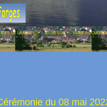
ICES DE LA MAIRIE
JEUNESSE
VIVRE AU QUOTID
Cérémonie du 08 mai 202