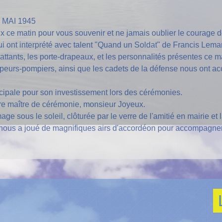
MAI 1945
ce matin pour vous souvenir et ne jamais oublier le courage d
ont interprété avec talent "Quand un Soldat" de Francis Lema
tants, les porte-drapeaux, et les personnalités présentes ce ma
peurs-pompiers, ainsi que les cadets de la défense nous ont a
pale pour son investissement lors des cérémonies.
otre maître de cérémonie, monsieur Joyeux.
sous le soleil, clôturée par le verre de l'amitié en mairie et l
Il nous a joué de magnifiques airs d'accordéon pour accompagn