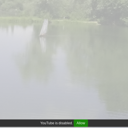
YouTube is disabled.
Allow