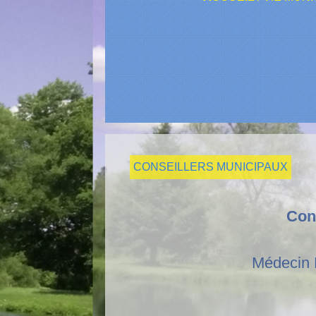
CONSEILLERS MUNICIPAUX
Con
Médecin H