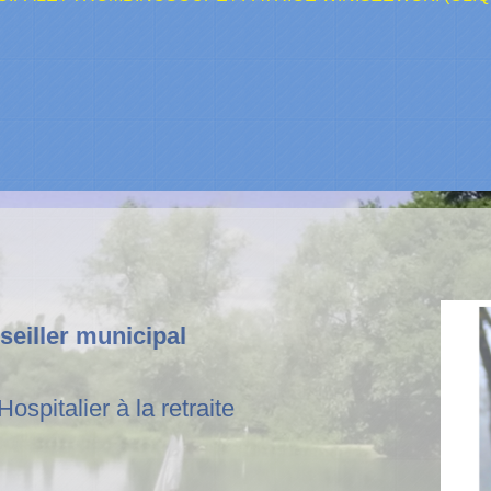
seiller municipal
ospitalier à la retraite