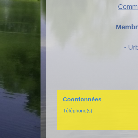
Commi
Membre
- Ur
Coordonnées
Téléphone(s)
-