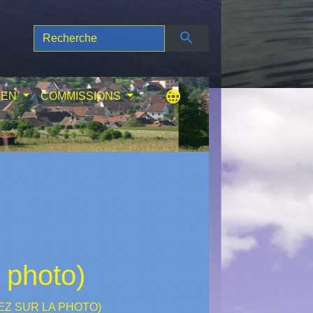
search
language
IEN
COMMISSIONS
 photo)
Z SUR LA PHOTO)