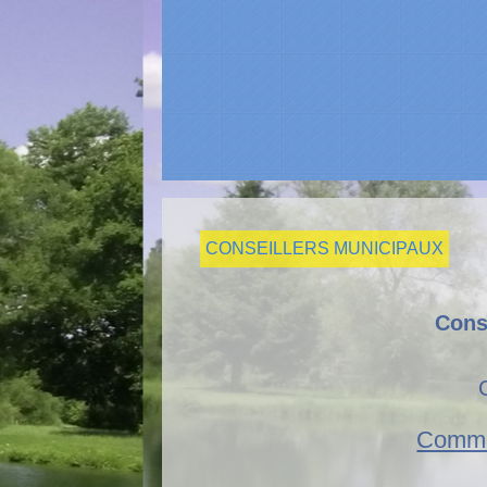
CONSEILLERS MUNICIPAUX
Cons
Commi