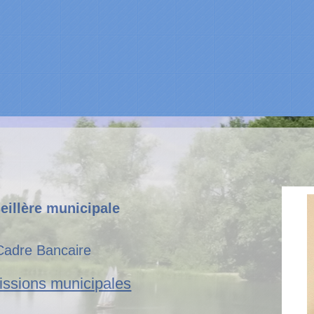
eillère municipale
Cadre Bancaire
ssions municipales