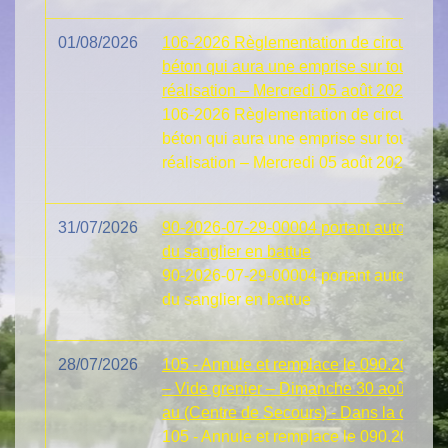
01/08/2026
106-2026 Règlementation de circulation 
béton qui aura une emprise sur toute la
réalisation – Mercredi 05 août 2026 – 18
106-2026 Règlementation de circulation 
béton qui aura une emprise sur toute la
réalisation – Mercredi 05 août 2026
31/07/2026
90-2026-07-29-00004 portant autorisation
du sanglier en battue
90-2026-07-29-00004 portant autorisation
du sanglier en battue
28/07/2026
105 - Annule et remplace le 090.2026 - A
– Vide grenier – Dimanche 30 août 2026
au (Centre de Secours) - Dans la comm
105 - Annule et remplace le 090.2026 - A