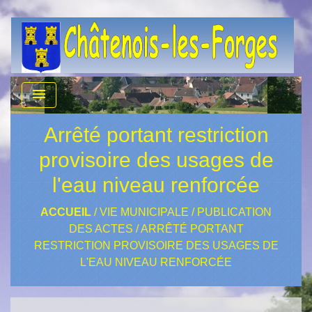
menu
Arrêté portant restriction
provisoire des usages de
l'eau niveau renforcée
ACCUEIL
/
VIE MUNICIPALE
/
PUBLICATION
DES ACTES
/
ARRÊTÉ PORTANT
RESTRICTION PROVISOIRE DES USAGES DE
L'EAU NIVEAU RENFORCÉE