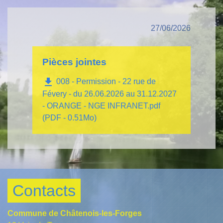
27/06/2026
Pièces jointes
file_download
008 - Permission - 22 rue de
Févery - du 26.06.2026 au 31.12.2027
- ORANGE - NGE INFRANET.pdf
(PDF - 0.51Mo)
Contacts
Commune de Châtenois-les-Forges