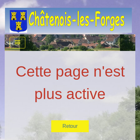
menu
Cette page n'est
plus active
Retour