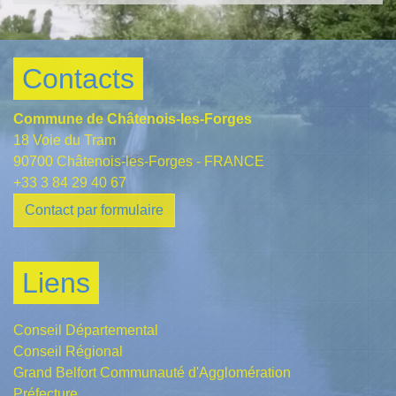
Contacts
Commune de Châtenois-les-Forges
18 Voie du Tram
90700 Châtenois-les-Forges - FRANCE
+33 3 84 29 40 67
Contact par formulaire
Liens
Conseil Départemental
Conseil Régional
Grand Belfort Communauté d'Agglomération
Préfecture