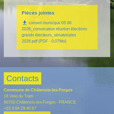
Pièces jointes
file_download
conseil municipal 05 06
2026_convocation réunion élections
grands électeurs_sénatoriales
2026.pdf (PDF - 0.07Mo)
Contacts
Commune de Châtenois-les-Forges
18 Voie du Tram
90700 Châtenois-les-Forges - FRANCE
+33 3 84 29 40 67