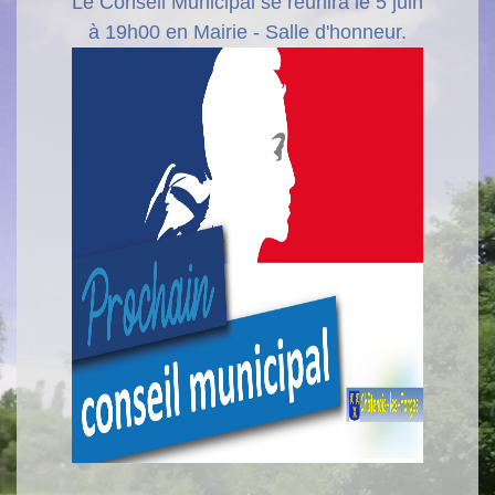
Le Conseil Municipal se réunira le 5 juin
à 19h00 en Mairie - Salle d'honneur.