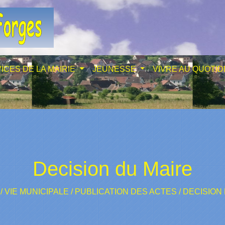
ICES DE LA MAIRIE
JEUNESSE
VIVRE AU QUOTID
Decision du Maire
/
VIE MUNICIPALE
/
PUBLICATION DES ACTES
/
DECISION