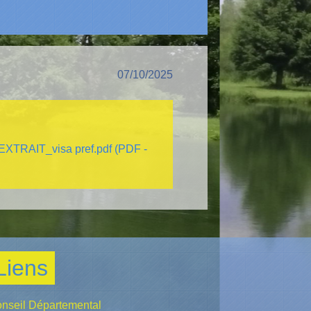
07/10/2025
TRAIT_visa pref.pdf (PDF -
Liens
nseil Départemental