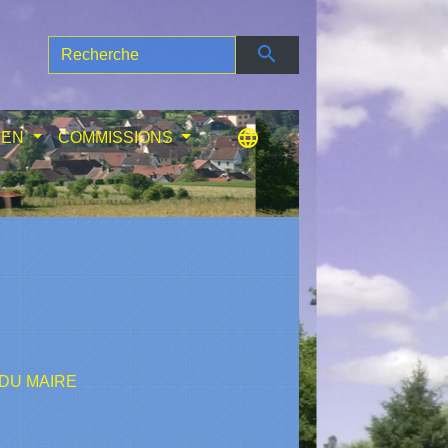
search
language
IEN
COMMISSIONS
 DU MAIRE