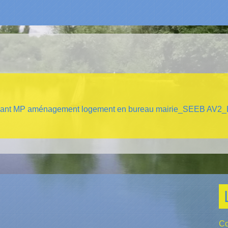
nt MP aménagement logement en bureau mairie_SEEB AV2_EX
Co