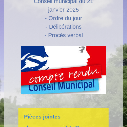
Conseil municipal du 21
janvier 2025
- Ordre du jour
- Délibérations
- Procés verbal
Pièces jointes