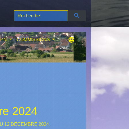
search
language
IEN
COMMISSIONS
re 2024
DU 12 DÉCEMBRE 2024