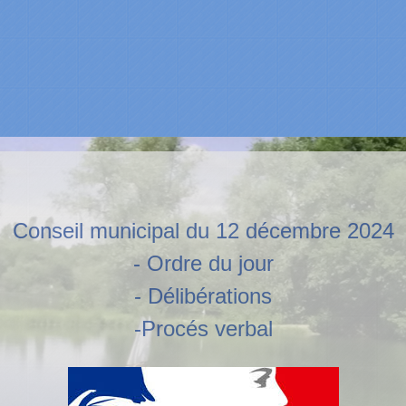
Conseil municipal du 12 décembre 2024
- Ordre du jour
- Délibérations
-Procés verbal