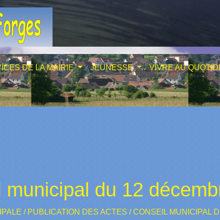
ICES DE LA MAIRIE
JEUNESSE
VIVRE AU QUOTID
l municipal du 12 décemb
IPALE
/
PUBLICATION DES ACTES
/
CONSEIL MUNICIPAL 