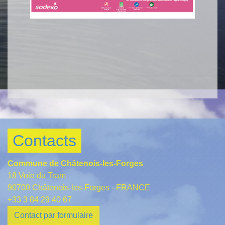
Contacts
Commune de Châtenois-les-Forges
18 Voie du Tram
90700 Châtenois-les-Forges - FRANCE
+33 3 84 29 40 67
Contact par formulaire