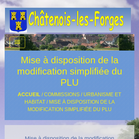
menu
Mise à disposition de la
modification simplifiée du
PLU
ACCUEIL
/
COMMISSIONS
/
URBANISME ET
HABITAT
/
MISE À DISPOSITION DE LA
MODIFICATION SIMPLIFIÉE DU PLU
Mise à disposition de la modification