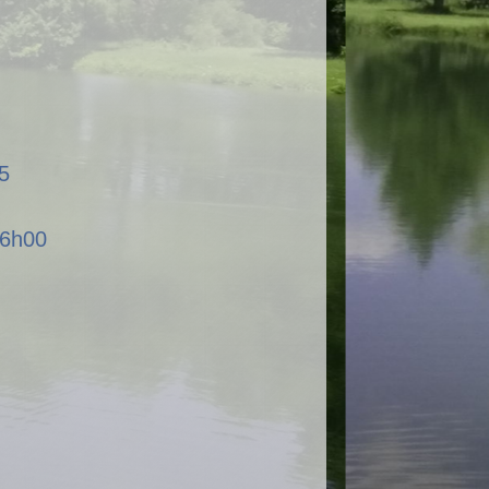
5
16h00