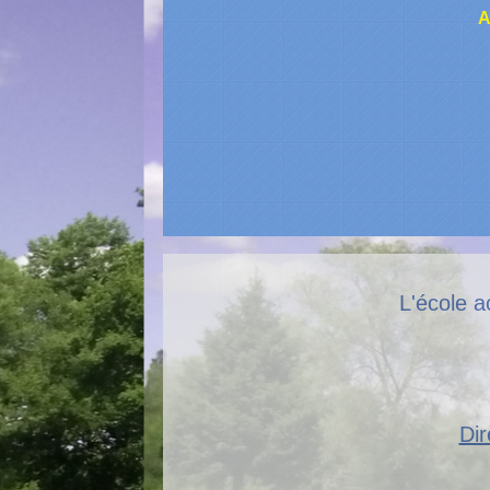
A
L'école a
Dir