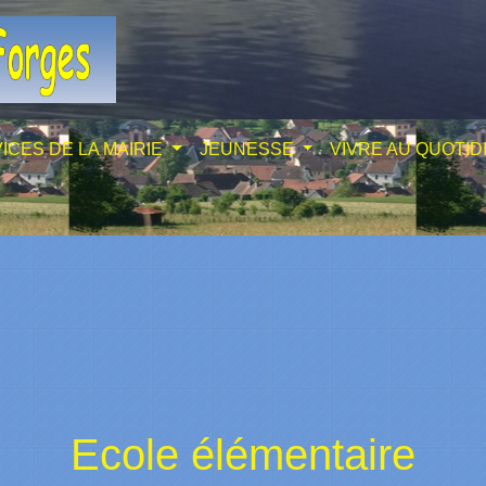
ICES DE LA MAIRIE
JEUNESSE
VIVRE AU QUOTID
Ecole élémentaire