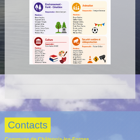
Contacts
Commune de Châtenois-les-Forges