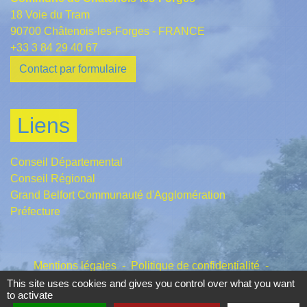
18 Voie du Tram
90700 Châtenois-les-Forges - FRANCE
+33 3 84 29 40 67
Contact par formulaire
Liens
Conseil Départemental
Conseil Régional
Grand Belfort Communauté d'Agglomération
Préfecture
Mentions légales
-
Politique de confidentialité
-
Accessibilité
-
Plan du site
-
Gestion des cookies
This site uses cookies and gives you control over what you want
to activate