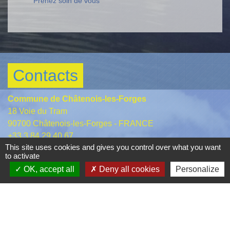
Prenez soin de vous
Contacts
Commune de Châtenois-les-Forges
18 Voie du Tram
90700 Châtenois-les-Forges - FRANCE
+33 3 84 29 40 67
This site uses cookies and gives you control over what you want
Contact par formulaire
to activate
OK, accept all
Deny all cookies
Personalize
Liens
Conseil Départemental