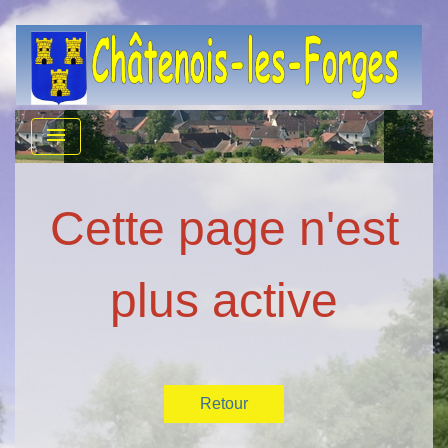
menu
Cette page n'est
plus active
Retour