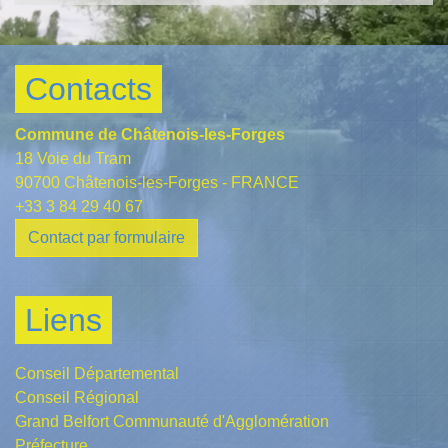
Contacts
Commune de Châtenois-les-Forges
18 Voie du Tram
90700 Châtenois-les-Forges - FRANCE
+33 3 84 29 40 67
Contact par formulaire
Liens
Conseil Départemental
Conseil Régional
Grand Belfort Communauté d'Agglomération
Préfecture