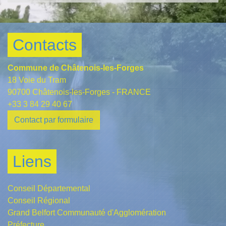
Contacts
Commune de Châtenois-les-Forges
18 Voie du Tram
90700 Châtenois-les-Forges - FRANCE
+33 3 84 29 40 67
Contact par formulaire
Liens
Conseil Départemental
Conseil Régional
Grand Belfort Communauté d'Agglomération
Préfecture