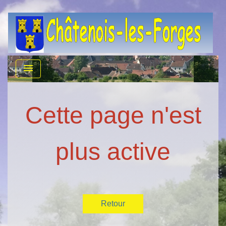
menu
Cette page n'est
plus active
Retour