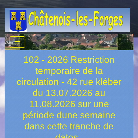
menu
102 - 2026 Restriction
temporaire de la
circulation - 42 rue kléber
du 13.07.2026 au
11.08.2026 sur une
période dune semaine
dans cette tranche de
dates .