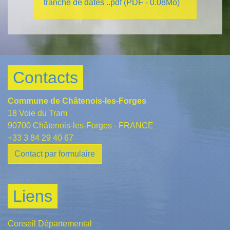
tranche de dates ..pdf (PDF - 0.08Mo)
Contacts
Commune de Châtenois-les-Forges
18 Voie du Tram
90700 Châtenois-les-Forges - FRANCE
+33 3 84 29 40 67
Contact par formulaire
Liens
Conseil Départemental