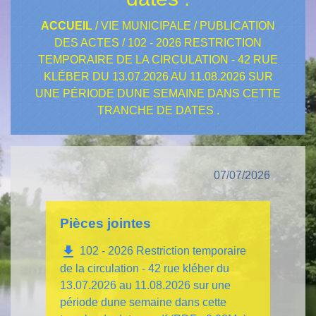
ACCUEIL
/
VIE MUNICIPALE
/
PUBLICATION
DES ACTES
/
102 - 2026 RESTRICTION
TEMPORAIRE DE LA CIRCULATION - 42 RUE
KLÉBER DU 13.07.2026 AU 11.08.2026 SUR
UNE PÉRIODE DUNE SEMAINE DANS CETTE
TRANCHE DE DATES .
07/07/2026
Pièces jointes
file_download
102 - 2026 Restriction temporaire
de la circulation - 42 rue kléber du
13.07.2026 au 11.08.2026 sur une
période dune semaine dans cette