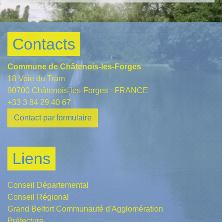
Contacts
Commune de Châtenois-les-Forges
18 Voie du Tram
90700 Châtenois-les-Forges - FRANCE
+33 3 84 29 40 67
Contact par formulaire
Liens
Conseil Départemental
Conseil Régional
Grand Belfort Communauté d'Agglomération
Préfecture