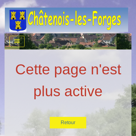
menu
Cette page n'est
plus active
Retour