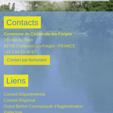
Contacts
Commune de Châtenois-les-Forges
18 Voie du Tram
90700 Châtenois-les-Forges - FRANCE
+33 3 84 29 40 67
Contact par formulaire
Liens
Conseil Départemental
Conseil Régional
Grand Belfort Communauté d'Agglomération
Préfecture