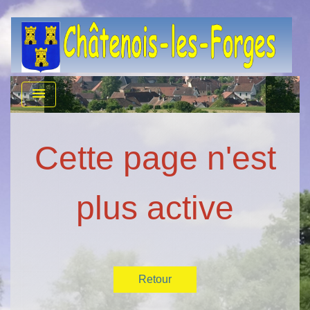
menu
Cette page n'est
plus active
Retour