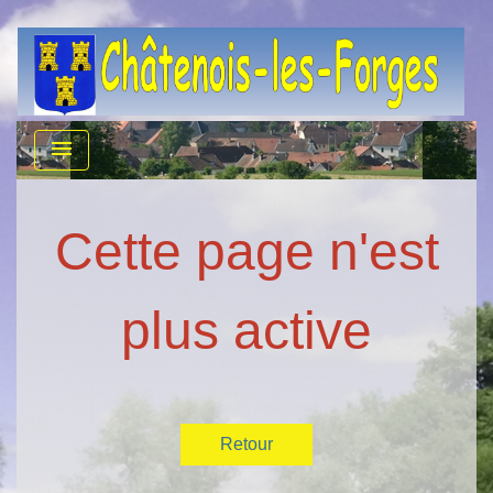
menu
Cette page n'est
plus active
Retour