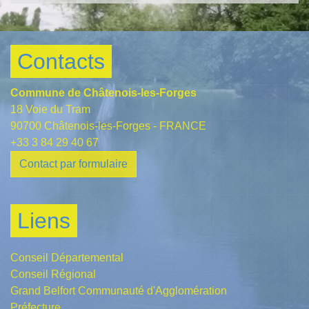
Contacts
Commune de Châtenois-les-Forges
18 Voie du Tram
90700 Châtenois-les-Forges - FRANCE
+33 3 84 29 40 67
Contact par formulaire
Liens
Conseil Départemental
Conseil Régional
Grand Belfort Communauté d'Agglomération
Préfecture